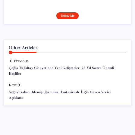
Follow Me
Other Articles
Previous
Çağla Tuğaltay Cinayetinde Yeni Gelişmeler: 26 Yıl Sonra Önemli
Keşifler
Next
Sağlık Bakanı Memişoğlu’ndan Hantavirüsle İlgili Güven Verici
Açıklama